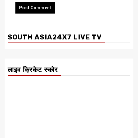
SOUTH ASIA24X7 LIVE TV
लाइव क्रिकेट स्कोर