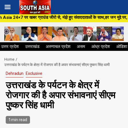
Skip
रो से, मंझे हुए संवाददाताओं के साथ,हर जन मुद्दे पर, सीधा सवाल सरकार से ,सिर्
to
content
उत्तर प्रदेश
उत्तराखंड
अरुणाचल प्रदेश
असम
आंध्र प्रदेश
ओडिशा
Home
उत्तराखंड के पर्यटन के क्षेत्र में रोजगार की है अपार संभावनाएं सीएम पुष्कर सिंह धामी
Dehradun
Exclusive
उत्तराखंड के पर्यटन के क्षेत्र में
रोजगार की है अपार संभावनाएं सीएम
पुष्कर सिंह धामी
1 min read