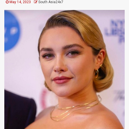
May 14, 2023
South Asia24x7