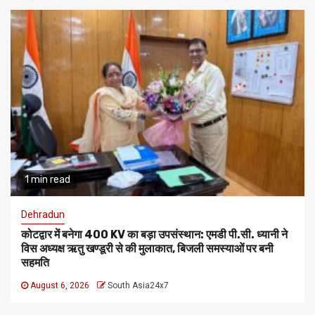
1 min read
Dehradun
कोटद्वार में बनेगा 400 KV का बड़ा उपसंस्थान: एमडी पी.सी. ध्यानी ने
विस अध्यक्ष ऋतु खण्डूरी से की मुलाकात, बिजली समस्याओं पर बनी
सहमति
August 6, 2026
South Asia24x7