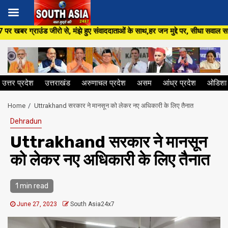
Skip
 हुए संवाददाताओं के साथ,हर जन मुद्दे पर, सीधा सवाल सरकार से ,सिर्फ South Asia
to
content
उत्तर प्रदेश
उत्तराखंड
अरुणाचल प्रदेश
असम
आंध्र प्रदेश
ओडिशा
Home
Uttrakhand सरकार ने मानसून को लेकर नए अधिकारी के लिए तैनात
Dehradun
Uttrakhand सरकार ने मानसून
को लेकर नए अधिकारी के लिए तैनात
1 min read
June 27, 2023
South Asia24x7