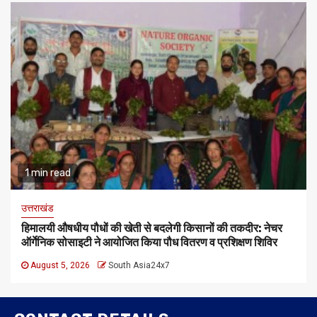
1 min read
उत्तराखंड
हिमालयी औषधीय पौधों की खेती से बदलेगी किसानों की तकदीर: नेचर
ऑर्गेनिक सोसाइटी ने आयोजित किया पौध वितरण व प्रशिक्षण शिविर
August 5, 2026
South Asia24x7