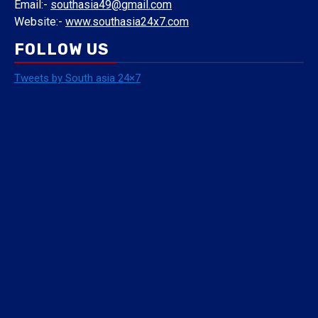
Email:-
southasia49@gmail.com
Website:-
www.southasia24x7.com
FOLLOW US
Tweets by South asia 24×7