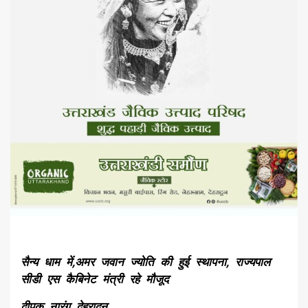
सैन्य धाम में,अमर जवान ज्योति की हुई स्थापना, राज्यपाल
सीडी एस कैबिनेट मंत्री रहे मौजूद
दीपक नारंग देहरादून