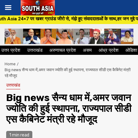
Skip
ड जीरो से, मंझे हुए संवाददाताओं के साथ,हर जन मुद्दे पर, सीधा सवाल सरकार से ,
to
content
उत्तर प्रदेश
उत्तराखंड
अरुणाचल प्रदेश
असम
आंध्र प्रदेश
ओडिशा
Home
Big news सैन्य धाम में,अमर जवान ज्योति की हुई स्थापना, राज्यपाल सीडी एस कैबिनेट मंत्री
रहे मौजूद
उत्तराखंड
Big news सैन्य धाम में,अमर जवान
ज्योति की हुई स्थापना, राज्यपाल सीडी
एस कैबिनेट मंत्री रहे मौजूद
1 min read