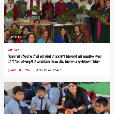
1 min read
उत्तराखंड
हिमालयी औषधीय पौधों की खेती से बदलेगी किसानों की तकदीर: नेचर
ऑर्गेनिक सोसाइटी ने आयोजित किया पौध वितरण व प्रशिक्षण शिविर
August 5, 2026
South Asia24x7