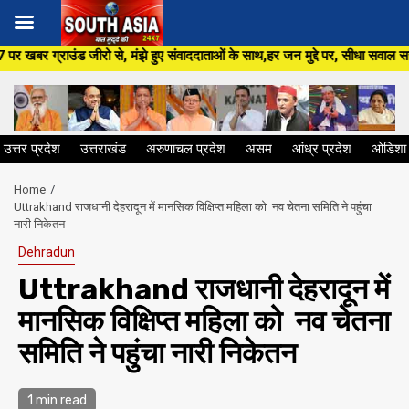
Skip
े हुए संवाददाताओं के साथ,हर जन मुद्दे पर, सीधा सवाल सरकार से ,सिर्फ South As
to
content
उत्तर प्रदेश
उत्तराखंड
अरुणाचल प्रदेश
असम
आंध्र प्रदेश
ओडिशा
Home
Uttrakhand राजधानी देहरादून में मानसिक विक्षिप्त महिला को नव चेतना समिति ने पहुंचा
नारी निकेतन
Dehradun
Uttrakhand राजधानी देहरादून में
मानसिक विक्षिप्त महिला को नव चेतना
समिति ने पहुंचा नारी निकेतन
1 min read