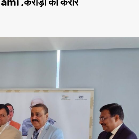
ami ,करोड़ो का करार