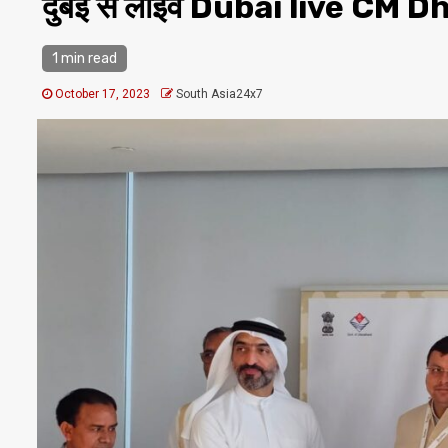
दुबई से लाइव Dubai live CM Dh
1 min read
October 17, 2023
South Asia24x7