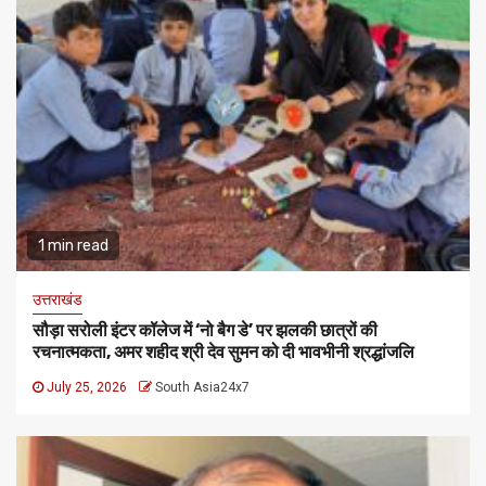
1 min read
उत्तराखंड
सौड़ा सरोली इंटर कॉलेज में ‘नो बैग डे’ पर झलकी छात्रों की
रचनात्मकता, अमर शहीद श्री देव सुमन को दी भावभीनी श्रद्धांजलि
July 25, 2026
South Asia24x7