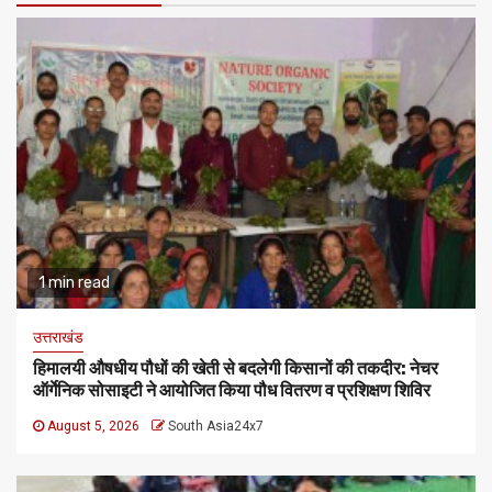
1 min read
उत्तराखंड
हिमालयी औषधीय पौधों की खेती से बदलेगी किसानों की तकदीर: नेचर
ऑर्गेनिक सोसाइटी ने आयोजित किया पौध वितरण व प्रशिक्षण शिविर
August 5, 2026
South Asia24x7