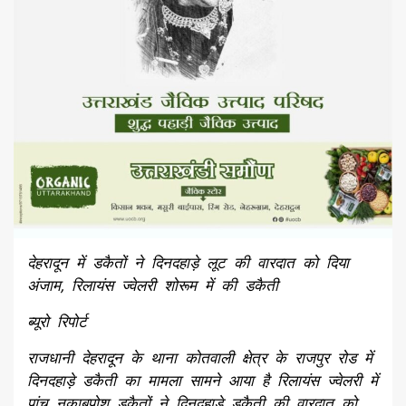
देहरादून में डकैतों ने दिनदहाड़े लूट की वारदात को दिया
अंजाम, रिलायंस ज्वेलरी शोरूम में की डकैती
ब्यूरो रिपोर्ट
राजधानी देहरादून के थाना कोतवाली क्षेत्र के राजपुर रोड में
दिनदहाड़े डकैती का मामला सामने आया है रिलायंस ज्वेलरी में
पांच नकाबपोश डकैतों ने दिनदहाड़े डकैती की वारदात को