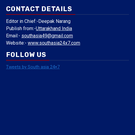
CONTACT DETAILS
Editor in Chief:-Deepak Narang
Publish from:-
Uttarakhand India
Email:-
southasia49@gmail.com
Website:-
www.southasia24x7.com
FOLLOW US
Tweets by South asia 24×7