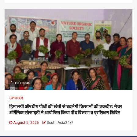
1 min read
उत्तराखंड
हिमालयी औषधीय पौधों की खेती से बदलेगी किसानों की तकदीर: नेचर
ऑर्गेनिक सोसाइटी ने आयोजित किया पौध वितरण व प्रशिक्षण शिविर
August 5, 2026
South Asia24x7