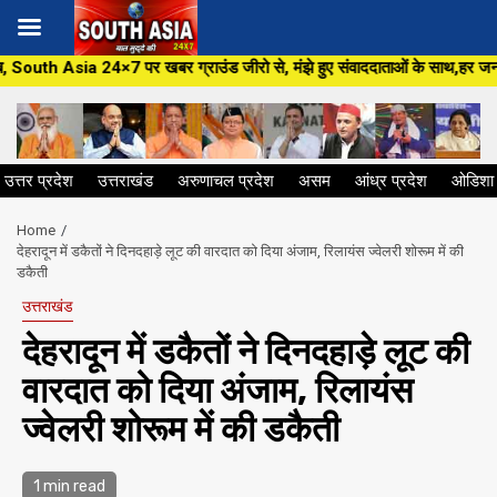
Skip
 खबर ग्राउंड जीरो से, मंझे हुए संवाददाताओं के साथ,हर जन मुद्दे पर, सीधा सवाल
to
content
उत्तर प्रदेश
उत्तराखंड
अरुणाचल प्रदेश
असम
आंध्र प्रदेश
ओडिशा
Home
देहरादून में डकैतों ने दिनदहाड़े लूट की वारदात को दिया अंजाम, रिलायंस ज्वेलरी शोरूम में की
डकैती
उत्तराखंड
देहरादून में डकैतों ने दिनदहाड़े लूट की
वारदात को दिया अंजाम, रिलायंस
ज्वेलरी शोरूम में की डकैती
1 min read