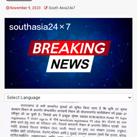
November 9, 2023
South Asia24x7