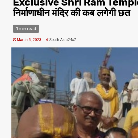
Exclusive Shri Ram Temple 
निर्माणाधीन मंदिर की कब लगेगी छत
1 min read
March 5, 2023
South Asia24x7