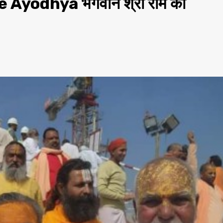
Ayodhya भगवान श्री राम की