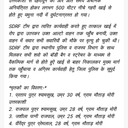
उत्तरकाशी से देहरादून की ओर आते समय अचानक
अनियंत्रित होकर लगभग 500 मीटर नीचे गहरी खाई से
होते हुए यमुना नदी में दुर्घटनाग्रस्त हो गया।
SDRF टीम द्वारा त्वरित कार्यवाही करते हुए तत्काल खाई में
रोप द्वारा उतरकर उक्त आल्टो वाहन तक पहुँच बनायी, उक्त
वाहन में सवार सभी सवारियों की मौके पर मृत्यु हो चुकी थी।
SDRF टीम द्वारा स्थानीय पुलिस व राजस्व विभाग के साथ
मिलकर सभी शवो को बॉडी बैग व स्ट्रेचर के माध्यम से
वैकल्पिक मार्ग से होते हुऐ खाई से बाहर निकालकर मुख्य मार्ग
तक पहुँचाया व अग्रिम कार्यवाही हेतु जिला पुलिस के सुपुर्द
किया गया।
*मृतकों का विवरण:-*
1. प्रताप पुत्र श्यामसुख, उम्र 30 वर्ष, ग्राम मौताड़ मोरी
उत्तरकाशी
2. राजपाल पुत्र श्यामसुख, उम्र 28 वर्ष, ग्राम मौताड़ मोरी
3. जशीला पत्नी राजपाल, उम्र 25 वर्ष, ग्राम मौताड़ मोरी
4. वीरेंद्र पुत्र प्रेमलाल, 28 वर्ष, ग्राम मौताड़ मोरी