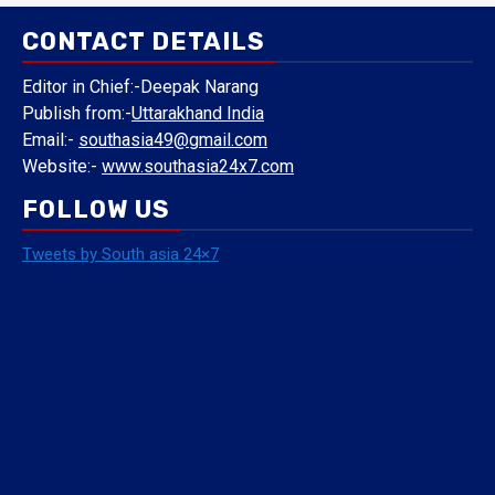
CONTACT DETAILS
Editor in Chief:-Deepak Narang
Publish from:-
Uttarakhand India
Email:-
southasia49@gmail.com
Website:-
www.southasia24x7.com
FOLLOW US
Tweets by South asia 24×7