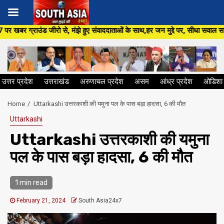
Skip
 मंझे हुए संवाददाताओं के साथ,हर जन मुद्दे पर, सीधा सवाल सरकार से ,सिर्फ Sout
to
content
उत्तर प्रदेश
उत्तराखंड
अरुणाचल प्रदेश
असम
आंध्र प्रदेश
ओडिशा
Home
Uttarkashi उत्तरकाशी की यमुना पल के पास बड़ा हादसा, 6 की मौत
Uttarkashi
Uttarkashi उत्तरकाशी की यमुना
पल के पास बड़ा हादसा, 6 की मौत
1 min read
February 21, 2024
South Asia24x7