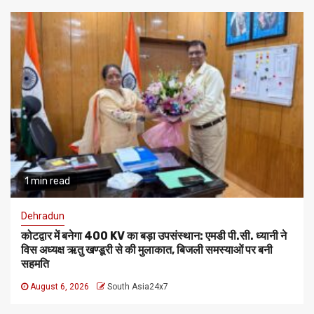
1 min read
Dehradun
कोटद्वार में बनेगा 400 KV का बड़ा उपसंस्थान: एमडी पी.सी. ध्यानी ने
विस अध्यक्ष ऋतु खण्डूरी से की मुलाकात, बिजली समस्याओं पर बनी
सहमति
August 6, 2026
South Asia24x7