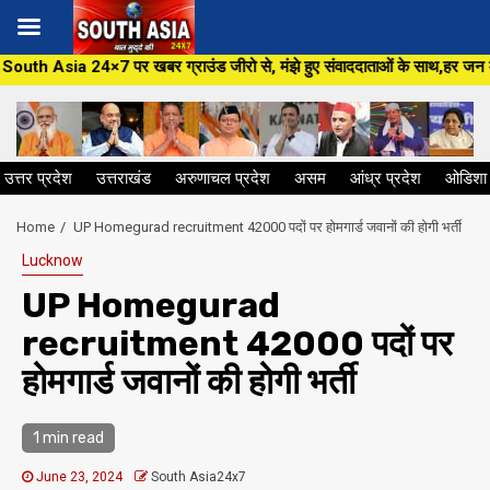
Skip
बर ग्राउंड जीरो से, मंझे हुए संवाददाताओं के साथ,हर जन मुद्दे पर, सीधा सवाल स
to
content
उत्तर प्रदेश
उत्तराखंड
अरुणाचल प्रदेश
असम
आंध्र प्रदेश
ओडिशा
Home
UP Homegurad recruitment 42000 पदों पर होमगार्ड जवानों की होगी भर्ती
Lucknow
UP Homegurad
recruitment 42000 पदों पर
होमगार्ड जवानों की होगी भर्ती
1 min read
June 23, 2024
South Asia24x7