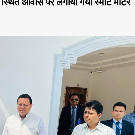
मा स्थित आवास पर लगाया गया स्मार्ट मीटर