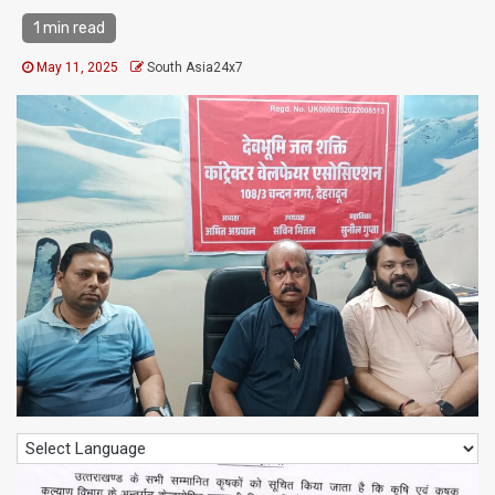
1 min read
May 11, 2025
South Asia24x7