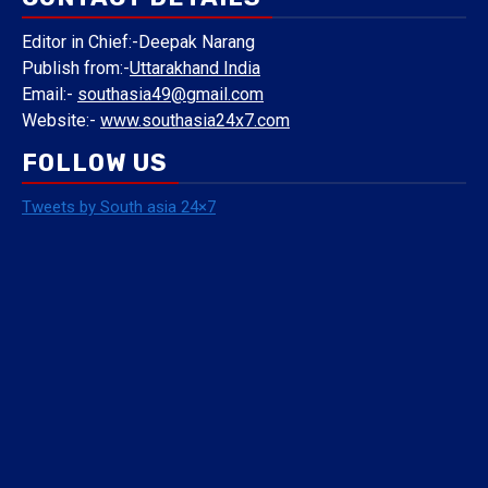
Editor in Chief:-Deepak Narang
Publish from:-
Uttarakhand India
Email:-
southasia49@gmail.com
Website:-
www.southasia24x7.com
FOLLOW US
Tweets by South asia 24×7