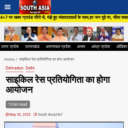
Skip
ो से, मंझे हुए संवाददाताओं के साथ,हर जन मुद्दे पर, सीधा सवाल सरकार से ,सिर्फ
to
content
उत्तर प्रदेश
उत्तराखंड
अरुणाचल प्रदेश
असम
आंध्र प्रदेश
ओडिशा
Home
साइकिल रेस प्रतियोगिता का होगा आयोजन
Dehradun
Delhi
साइकिल रेस प्रतियोगिता का होगा
आयोजन
1 min read
May 30, 2025
South Asia24x7