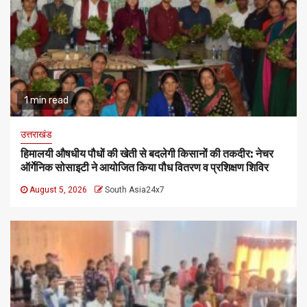
1 min read
उत्तराखंड
हिमालयी औषधीय पौधों की खेती से बदलेगी किसानों की तकदीर: नेचर
ऑर्गेनिक सोसाइटी ने आयोजित किया पौध वितरण व प्रशिक्षण शिविर
August 5, 2026
South Asia24x7