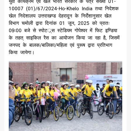
युवा कार्यक्रम एवं खेल भारत सरकार के पत्र संख्या 01-
10007 (01)/67/2024-Ho-Khelo India तथा निदेशक
खेल निदेशालय उत्तराखण्ड देहरादून के निर्देशानुसार खेल
विभाग चमोली द्वारा दिनांक 01 जून, 2025 को प्रातः
09ः00 बजे से स्पोटर््स स्टेडियम गोपेश्वर में फिट इण्डिया
के तहत् साइकिल रैस का आयोजन किया जा रहा है, जिसमें
जनपद के बालक/बालिका/महिला एवं पुरूष द्वारा प्रतिभाग
किया जायेगा।