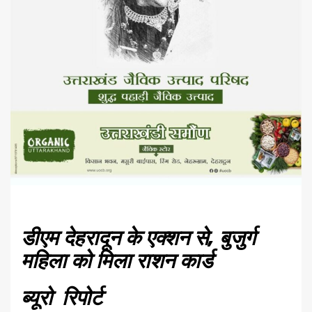
डीएम देहरादून के एक्शन से, बुजुर्ग
महिला को मिला राशन कार्ड
ब्यूरो रिपोर्ट