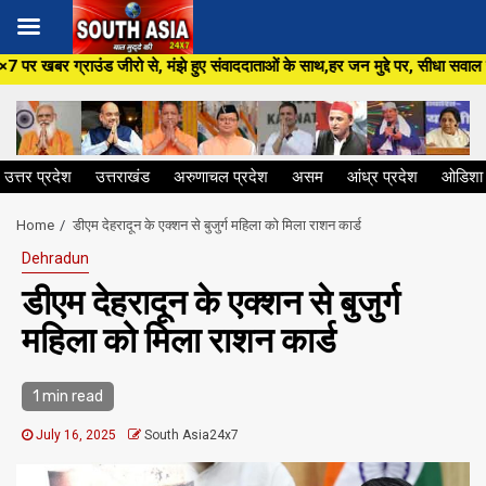
Skip
से, मंझे हुए संवाददाताओं के साथ,हर जन मुद्दे पर, सीधा सवाल सरकार से ,सिर्फ So
to
content
उत्तर प्रदेश
उत्तराखंड
अरुणाचल प्रदेश
असम
आंध्र प्रदेश
ओडिशा
Home
डीएम देहरादून के एक्शन से बुजुर्ग महिला को मिला राशन कार्ड
Dehradun
डीएम देहरादून के एक्शन से बुजुर्ग
महिला को मिला राशन कार्ड
1 min read
July 16, 2025
South Asia24x7