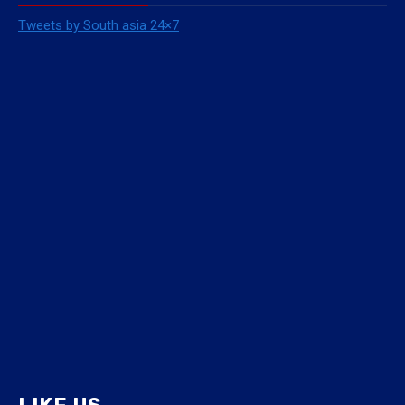
Tweets by South asia 24×7