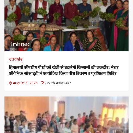
1 min read
उत्तराखंड
हिमालयी औषधीय पौधों की खेती से बदलेगी किसानों की तकदीर: नेचर
ऑर्गेनिक सोसाइटी ने आयोजित किया पौध वितरण व प्रशिक्षण शिविर
August 5, 2026
South Asia24x7