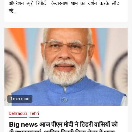
ऑपरेशन ब्यूरो रिपोर्ट केदारनाथ धाम का दर्शन करके लौट
रहे...
1 min read
Dehradun
Tehri
Big news आज पीएम मोदी ने टिहरी वासियों को