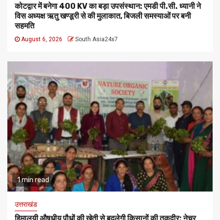
कोटद्वार में बनेगा 400 KV का बड़ा उपसंस्थान: एमडी पी.सी. ध्यानी ने
विस अध्यक्ष ऋतु खण्डूरी से की मुलाकात, बिजली समस्याओं पर बनी
सहमति
August 6, 2026
South Asia24x7
1 min read
उत्तराखंड
हिमालयी औषधीय पौधों की खेती से बदलेगी किसानों की तकदीर: नेचर