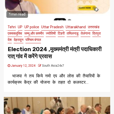
1 min read
Tehri
UP
UP police
Uttar Pradesh
Uttarakhand
उत्तराखंड
एक्सक्लूसिव
जम्मू और कश्मीर
ज्योतिषी
टिहरी
तमिलनाडु
तेलंगाना
त्रिपुरा
देश
देहरादून
पश्चिम बंगाल
Election 2024 ,मुख्यमंत्री मंत्री पदाधिकारी
रात् गांव में करेंगे प्रवास
January 12, 2024
South Asia24x7
भाजपा ने तय किये नमो एप और लोस की तैयारियों के
कार्यक्रम केंद्र की योजना के तहत दो कलस्टर...