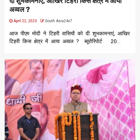
दी शुभकामनाएं, आखिर टिहरी किस क्षेत्र में आया
अव्वल ?
April 22, 2023
South Asia24x7
आज पीएम मोदी ने टिहरी वासियों को दी शुभकामनाएं, आखिर
टिहरी किस क्षेत्र में आया अव्वल ? ब्यूरोरिपोर्ट 20...