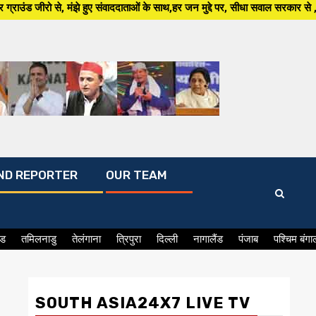
हुए संवाददाताओं के साथ,हर जन मुद्दे पर, सीधा सवाल सरकार से ,सिर्फ South Asia 
ND REPORTER
OUR TEAM
ंड
तमिलनाडु
तेलंगाना
त्रिपुरा
दिल्ली
नागालैंड
पंजाब
पश्चिम बंगा
SOUTH ASIA24X7 LIVE TV