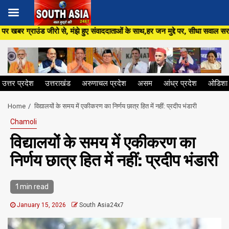
Skip
 हुए संवाददाताओं के साथ,हर जन मुद्दे पर, सीधा सवाल सरकार से ,सिर्फ South Asi
to
content
उत्तर प्रदेश
उत्तराखंड
अरुणाचल प्रदेश
असम
आंध्र प्रदेश
ओडिशा
Home
​विद्यालयों के समय में एकीकरण का निर्णय छात्र हित में नहीं: प्रदीप भंडारी
Chamoli
​विद्यालयों के समय में एकीकरण का
निर्णय छात्र हित में नहीं: प्रदीप भंडारी
1 min read
January 15, 2026
South Asia24x7