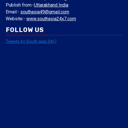
Publish from:-
Uttarakhand India
Email:-
southasia49@gmail.com
Website:-
www.southasia24x7.com
FOLLOW US
Tweets by South asia 24×7