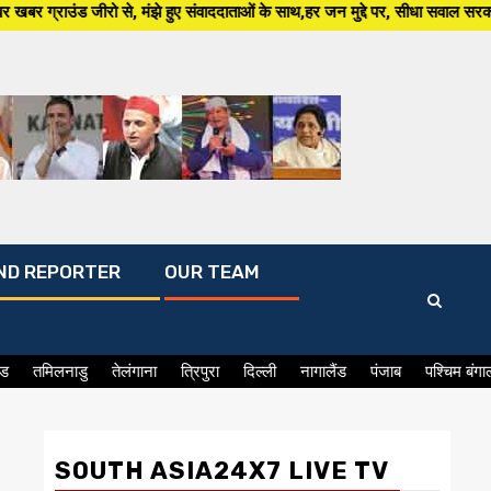
ंझे हुए संवाददाताओं के साथ,हर जन मुद्दे पर, सीधा सवाल सरकार से ,सिर्फ South 
ND REPORTER
OUR TEAM
ंड
तमिलनाडु
तेलंगाना
त्रिपुरा
दिल्ली
नागालैंड
पंजाब
पश्चिम बंगा
SOUTH ASIA24X7 LIVE TV