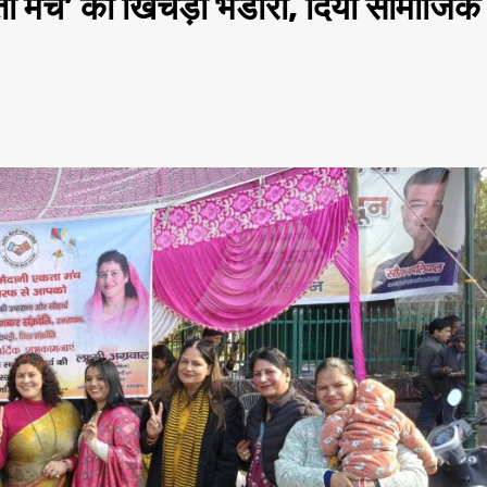
कता मंच’ का खिचड़ी भंडारा, दिया सामाजिक