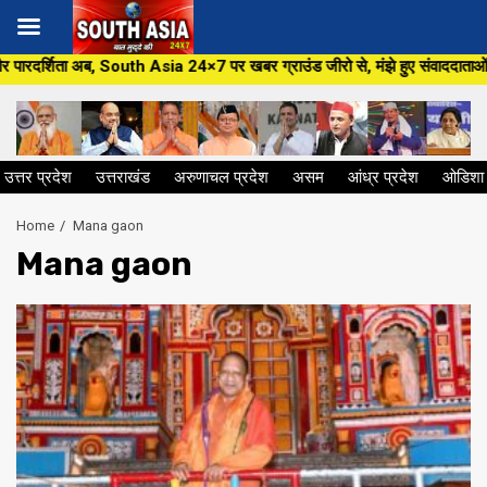
Skip
अब, South Asia 24×7 पर खबर ग्राउंड जीरो से, मंझे हुए संवाददाताओं के साथ,हर जन
to
content
उत्तर प्रदेश
उत्तराखंड
अरुणाचल प्रदेश
असम
आंध्र प्रदेश
ओडिशा
Home
Mana gaon
Mana gaon