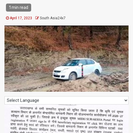
1 min read
April 17, 2023
South Asia24x7