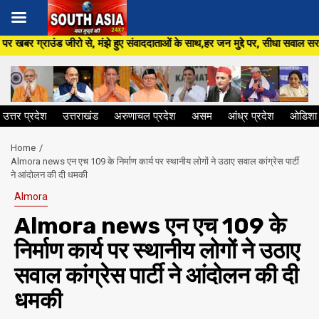
Skip
ंझे हुए संवाददाताओं के साथ,हर जन मुद्दे पर, सीधा सवाल सरकार से ,सिर्फ South 
to
content
उत्तर प्रदेश
उत्तराखंड
अरुणाचल प्रदेश
असम
आंध्र प्रदेश
ओडिशा
Home
Almora news एन एच 109 के निर्माण कार्य पर स्थानीय लोगों ने उठाए सवाल कांग्रेस पार्टी
ने आंदोलन की दी धमकी
Almora
Almora news एन एच 109 के
निर्माण कार्य पर स्थानीय लोगों ने उठाए
सवाल कांग्रेस पार्टी ने आंदोलन की दी
धमकी