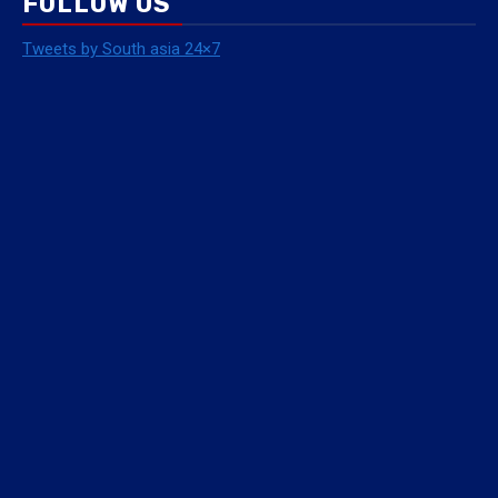
FOLLOW US
Tweets by South asia 24×7