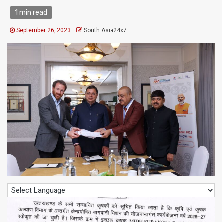
1 min read
September 26, 2023
South Asia24x7