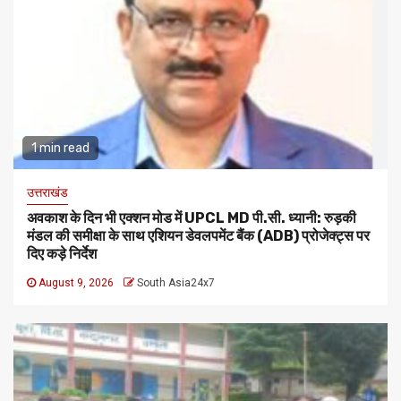
1 min read
उत्तराखंड
अवकाश के दिन भी एक्शन मोड में UPCL MD पी.सी. ध्यानी: रुड़की
मंडल की समीक्षा के साथ एशियन डेवलपमेंट बैंक (ADB) प्रोजेक्ट्स पर
दिए कड़े निर्देश
August 9, 2026
South Asia24x7