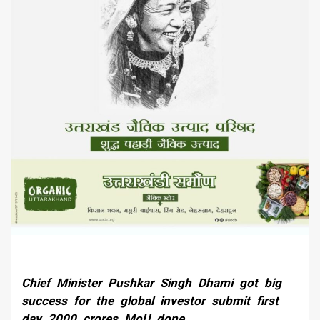
Chief Minister Pushkar Singh Dhami got big
success for the global investor submit first
day 2000 crores MoU done.