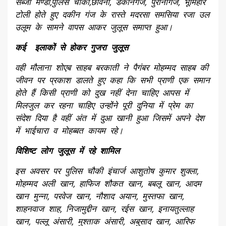
सब्जी मण्डी,पुलिस चौकी,छावनी, डकीनगंज, पुरानीगंज, भूमिहार
टोली होते हुए दकीन गंज के रास्ते मदरसा समसिया रजा उल
उलूम के सामने वापस आकर जुलूस समाप्त हुआ।
कई इलाकों से होकर गुजरा जुलूस
वही मौलाना शोएब साहब बरकाती ने पैगंबर मोहम्मद साहब की
जीवन पर प्रकाश डालते हुए कहा कि सभी प्राणी एक समान
होते हैं किसी प्राणी को दुख नहीं देना चाहिए आपस में
मिलजुल कर रहना चाहिए उन्होंने पूरी दुनिया में प्रेम का
संदेश दिया है वहीं अंत में दुआ खानी हुआ जिसमें अपने देश
में भाईचारा व मोहब्बत कायम रहे।
विशिष्ट लोग जुलूस में रहे शामिल
इस अवसर पर पुलिस चौकी इंचार्ज आशुतोष कुमार शुक्ला,
मोहम्मद अली खान, हाफिज शौकत खान, बबलू खान, आदम
खान मुन्ना, परवेज खान, नौशाद अयान, मुस्तफा खान,
शाहनवाज शाह, निजामुद्दीन खान, रईस खान, इनायतुल्लाह
खान, पल्लू अंसारी, मुश्ताक अंसारी, अबुसाद खान, आरिफ