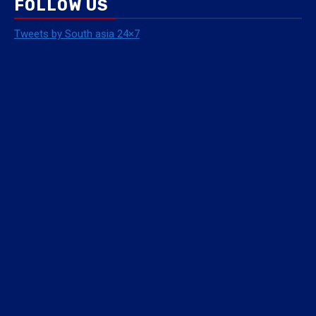
FOLLOW US
Tweets by South asia 24×7