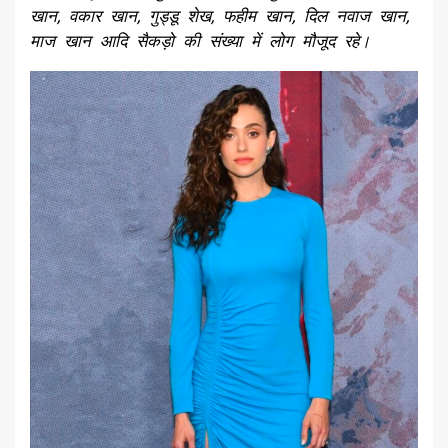
खान, वकार खान, गुड्डू शेख, फहीम खान, दिल नवाज खान,
माज खान आदि सैकड़ो की संख्या में लोग मौजूद रहे।