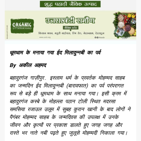
धूमधाम के मनाया गया ईद मिलादुन्नबी का पर्व
By अकील अहमद
बहादुरगंज गाज़ीपुर۔ इस्लाम धर्म के प्रवर्तक मोहम्मद साहब
का जन्मदिन ईद मिलादुन्नबी (बारावफात) का पर्व परंपरागत
रूप से बड़े ही धूमधाम के साथ मनाया गया। इसी क्रम में
बहादुरगंज कस्बे के मोहल्ला पठान टोली स्थित मदरसा
समसिया रजाउल उलूम में सुबह कुरान खानी के बाद लोगों ने
पैगंबर मोहम्मद साहब के जन्मदिवस की उपलक्ष में उनके
जीवन और कृत्यों पर प्रकाश डालते हुए जगह जगह और
रास्ते भर नाते नबी पढ़ते हुए जुलूसे मोहम्मदी निकाला गया।