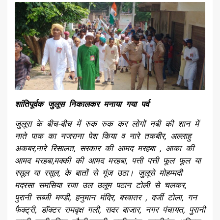
शांतिपूर्वक जुलूस निकालकर मनाया गया पर्व
जुलूस के बीच-बीच में रुक रुक कर लोगों नबी की शान में
नाते पाक का नजराना पेश किया व नारे तकबीर, अल्लाहु
अकबर,नारे रिसालत, सरकार की आमद मरहबा , आका की
आमद मरहबा,मक्की की आमद मरहबा, पत्ती पत्ती फूल फूल या
रसूल या रसूल, के बातों से गूंज उठा। जुलूसे मोहम्मदी
मदरसा समसिया रजा उल उलूम पठान टोली से चलकर,
पुरानी सब्जी मण्डी, हनुमान मंदिर, बरवातर , दर्जी टोला, गन
फैक्ट्री, डॉक्टर रामवृक्ष गली, सदर बाजार, नगर पंचायत, पुरानी