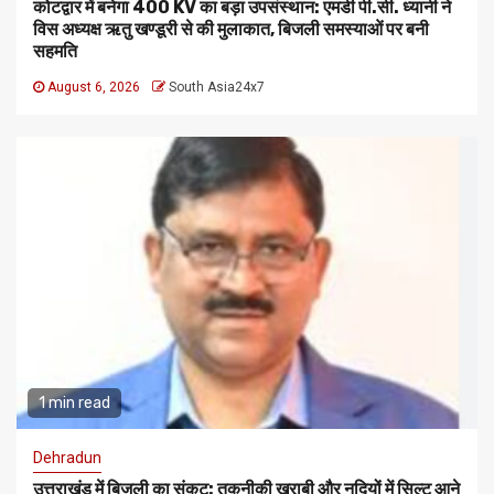
कोटद्वार में बनेगा 400 KV का बड़ा उपसंस्थान: एमडी पी.सी. ध्यानी ने
विस अध्यक्ष ऋतु खण्डूरी से की मुलाकात, बिजली समस्याओं पर बनी
सहमति
August 6, 2026
South Asia24x7
1 min read
Dehradun
उत्तराखंड में बिजली का संकट: तकनीकी खराबी और नदियों में सिल्ट आने