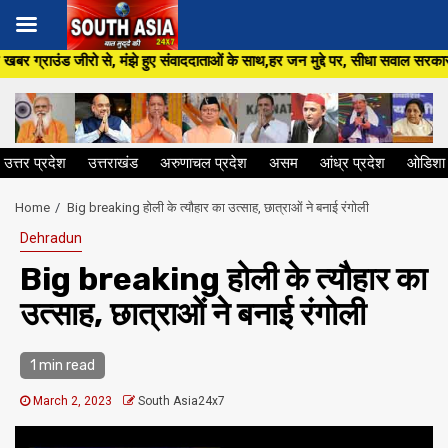
Skip
हुए संवाददाताओं के साथ,हर जन मुद्दे पर, सीधा सवाल सरकार से ,सिर्फ South Asia
to
content
उत्तर प्रदेश
उत्तराखंड
अरुणाचल प्रदेश
असम
आंध्र प्रदेश
ओडिशा
Home
Big breaking होली के त्यौहार का उत्साह, छात्राओं ने बनाई रंगोली
Dehradun
Big breaking होली के त्यौहार का
उत्साह, छात्राओं ने बनाई रंगोली
1 min read
March 2, 2023
South Asia24x7