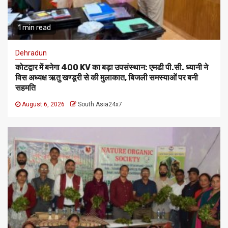
1 min read
Dehradun
कोटद्वार में बनेगा 400 KV का बड़ा उपसंस्थान: एमडी पी.सी. ध्यानी ने
विस अध्यक्ष ऋतु खण्डूरी से की मुलाकात, बिजली समस्याओं पर बनी
सहमति
August 6, 2026
South Asia24x7