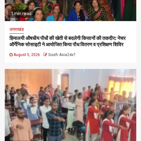
1 min read
उत्तराखंड
हिमालयी औषधीय पौधों की खेती से बदलेगी किसानों की तकदीर: नेचर
ऑर्गेनिक सोसाइटी ने आयोजित किया पौध वितरण व प्रशिक्षण शिविर
August 5, 2026
South Asia24x7