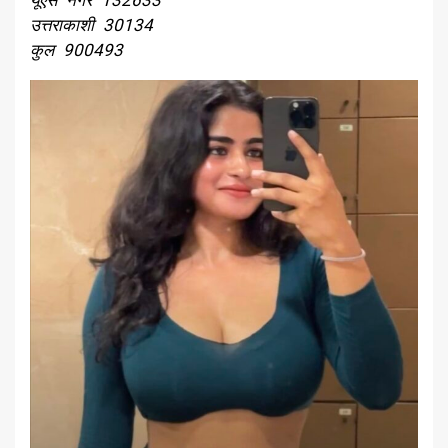
उत्तराकाशी 30134
कुल 900493