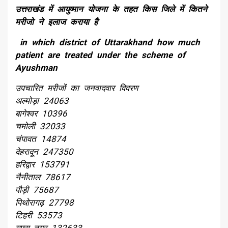
उत्तराखंड में आयुष्मान योजना के तहत किस जिले में कितने
मरीजो ने इलाज कराया है
in which district of Uttarakhand how much
patient are treated under the scheme of
Ayushman
उपचारित मरीजों का जनवादवार विवरण
अल्मोड़ा 24063
बागेश्वर 10396
चमोली 32033
चंपावत 14874
देहरादून 247350
हरिद्वार 153791
नैनीताल 78617
पौड़ी 75687
पिथोरागढ़ 27798
टिहरी 53573
यूएस नगर 132633