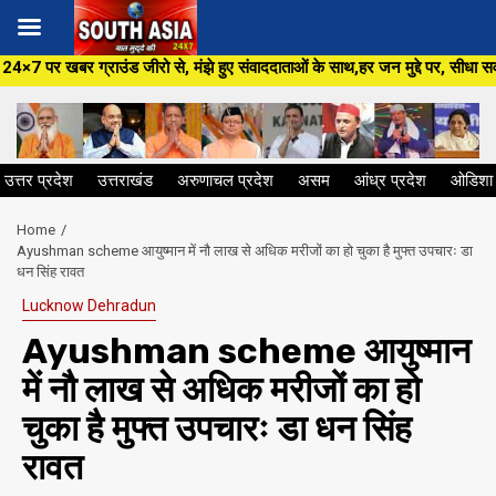
Skip
हुए संवाददाताओं के साथ,हर जन मुद्दे पर, सीधा सवाल सरकार से ,सिर्फ South Asia
to
content
उत्तर प्रदेश
उत्तराखंड
अरुणाचल प्रदेश
असम
आंध्र प्रदेश
ओडिशा
Home
Ayushman scheme आयुष्मान में नौ लाख से अधिक मरीजों का हो चुका है मुफ्त उपचारः डा
धन सिंह रावत
Lucknow Dehradun
Ayushman scheme आयुष्मान
में नौ लाख से अधिक मरीजों का हो
चुका है मुफ्त उपचारः डा धन सिंह
रावत