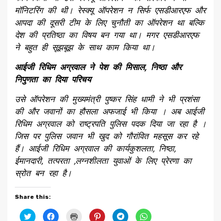
मॉनिटरिंग की थी। रेस्क्यू ऑपरेशन न सिर्फ एसडीआरएफ और
आपदा की दूसरी टीम के लिए चुनौती का ऑपरेशन था बल्कि
देश की प्रतिष्ठा का विषय बन गया था। मगर एसडीआरएफ
ने बहुत ही सूझबूझ के साथ काम किया था।
आईजी रिधिम अग्रवाल ने पेश की मिसाल, निष्ठा और
निपुणता का दिया परिचय
उसे ऑपरेशन की मुख्यमंत्री पुष्कर सिंह धामी ने भी प्रशंसा
की और जवानों का हौसला अफजाई भी किया । अब आईजी
रिधिम अग्रवाल को राष्ट्रपति पुलिस पदक दिया जा रहा है ।
जिस पर पुलिस जवान भी खुद को गौरांवित महसूस कर रहे
हैं। आईजी रिधिम अग्रवाल की कार्यकुशलता, निष्ठा,
ईमानदारी, तत्परता ,लग्नशीलता युवाओं के लिए प्रेरणा का
स्रोत बन रहा है।
Share this:
Click
Click
Click
Click
Click
Click
to
to
to
to
to
to