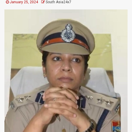
January 25, 2024
South Asia24x7