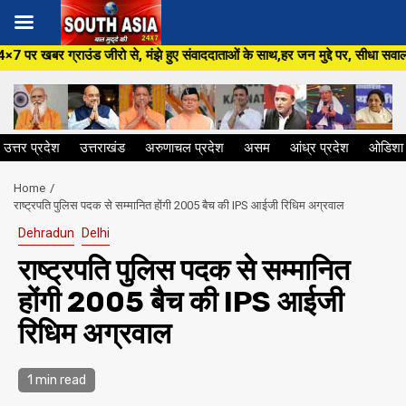
Skip
, मंझे हुए संवाददाताओं के साथ,हर जन मुद्दे पर, सीधा सवाल सरकार से ,सिर्फ Sou
to
content
उत्तर प्रदेश
उत्तराखंड
अरुणाचल प्रदेश
असम
आंध्र प्रदेश
ओडिशा
Home
राष्ट्रपति पुलिस पदक से सम्मानित होंगी 2005 बैच की IPS आईजी रिधिम अग्रवाल
Dehradun
Delhi
राष्ट्रपति पुलिस पदक से सम्मानित
होंगी 2005 बैच की IPS आईजी
रिधिम अग्रवाल
1 min read