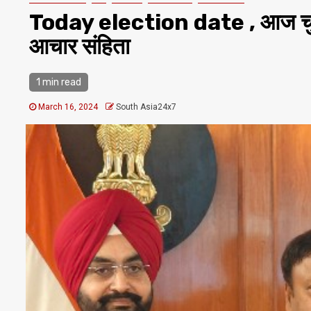
Today election date , आज चुनाव
आचार संहिता
1 min read
March 16, 2024
South Asia24x7