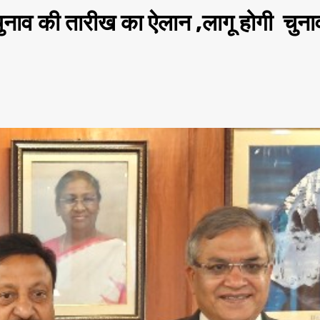
 की तारीख का ऐलान ,लागू होगी चुना