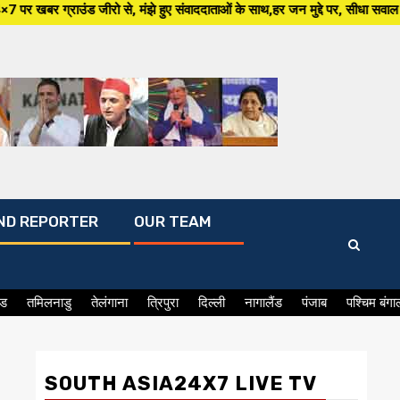
 मंझे हुए संवाददाताओं के साथ,हर जन मुद्दे पर, सीधा सवाल सरकार से ,सिर्फ Sout
ND REPORTER
OUR TEAM
ंड
तमिलनाडु
तेलंगाना
त्रिपुरा
दिल्ली
नागालैंड
पंजाब
पश्चिम बंगा
SOUTH ASIA24X7 LIVE TV