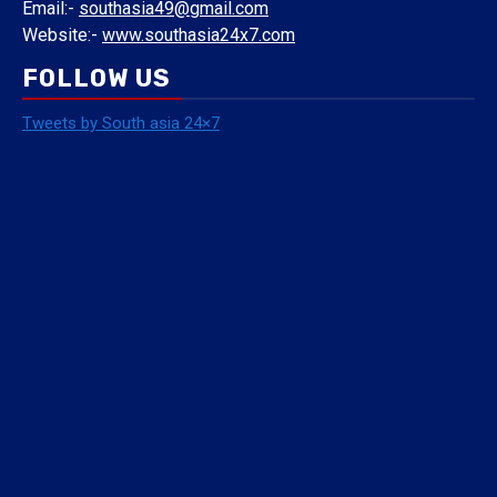
Email:-
southasia49@gmail.com
Website:-
www.southasia24x7.com
FOLLOW US
Tweets by South asia 24×7