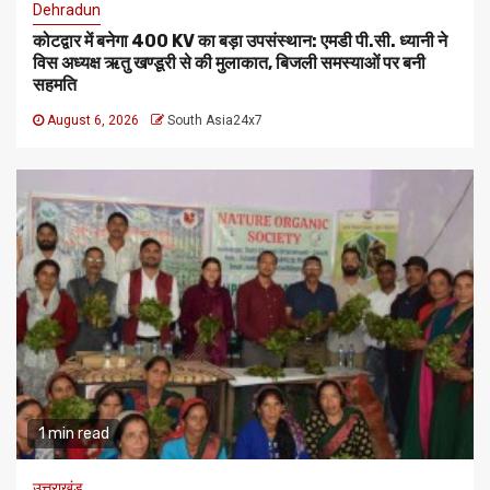
Dehradun
कोटद्वार में बनेगा 400 KV का बड़ा उपसंस्थान: एमडी पी.सी. ध्यानी ने
विस अध्यक्ष ऋतु खण्डूरी से की मुलाकात, बिजली समस्याओं पर बनी
सहमति
August 6, 2026
South Asia24x7
1 min read
उत्तराखंड