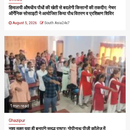
हिमालयी औषधीय पौधों की खेती से बदलेगी किसानों की तकदीर: नेचर
ऑर्गेनिक सोसाइटी ने आयोजित किया पौध वितरण व प्रशिक्षण शिविर
August 5, 2026
South Asia24x7
1 min read
Ghazipur
नशा मुक्त युवा ही बनाएंगे समृद्ध राष्ट्र: गोपीनाथ पीजी कॉलेज में