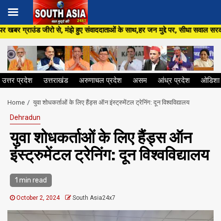
Skip
झे हुए संवाददाताओं के साथ,हर जन मुद्दे पर, सीधा सवाल सरकार से ,सिर्फ South As
to
content
उत्तर प्रदेश
उत्तराखंड
अरुणाचल प्रदेश
असम
आंध्र प्रदेश
ओडिशा
Home
युवा शोधकर्ताओं के लिए हैंड्स ऑन इंस्ट्रुमेंटल ट्रेनिंग: दून विश्वविद्यालय
Dehradun
युवा शोधकर्ताओं के लिए हैंड्स ऑन
इंस्ट्रुमेंटल ट्रेनिंग: दून विश्वविद्यालय
1 min read
October 2, 2024
South Asia24x7