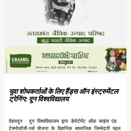
युवा शोधकर्ताओं के लिए हैंड्स ऑन इंस्ट्रुमेंटल
ट्रेनिंग: दून विश्वविद्यालय
देहरादून : दून विश्वविद्यालय द्वारा डेपोर्टमेंट ऑफ़ साइंस एंड
टेक्नोलॉजी-पर्स योजना के वैज्ञानिक सामाजिक जिम्मेदारी पहल