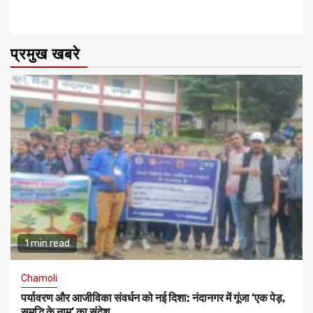
प्रमुख खबरे
1 min read
Chamoli
पर्यावरण और आजीविका संवर्धन को नई दिशा: नंदानगर में गूंजा ‘एक पेड़,
समृद्धि के नाम’ का संदेश