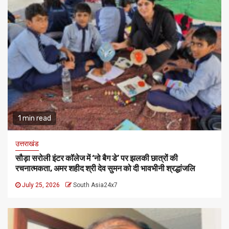
1 min read
उत्तराखंड
सौड़ा सरोली इंटर कॉलेज में ‘नो बैग डे’ पर झलकी छात्रों की
रचनात्मकता, अमर शहीद श्री देव सुमन को दी भावभीनी श्रद्धांजलि
July 25, 2026
South Asia24x7