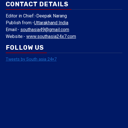
CONTACT DETAILS
Editor in Chief:-Deepak Narang
Publish from:-
Uttarakhand India
Email:-
southasia49@gmail.com
Website:-
www.southasia24x7.com
FOLLOW US
Tweets by South asia 24×7