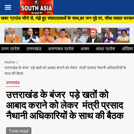
Skip
े हुए संवाददाताओं के साथ,हर जन मुद्दे पर, सीधा सवाल सरकार से ,सिर्फ South Asi
to
content
उत्तर प्रदेश
उत्तराखंड
अरुणाचल प्रदेश
असम
आंध्र प्रदेश
ओडिशा
Home
उत्तराखंड के बंजर पड़े खतों को आबाद कराने को लेकर मंत्री प्रसाद नैथानी अधिकारियों के
साथ की बैठक
उत्तराखंड
उत्तराखंड के बंजर पड़े खतों को
आबाद कराने को लेकर मंत्री प्रसाद
नैथानी अधिकारियों के साथ की बैठक
1 min read