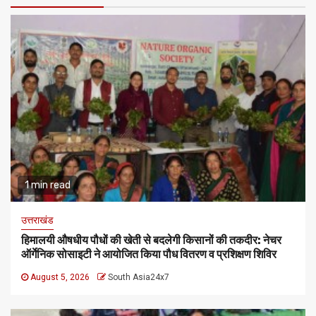
1 min read
उत्तराखंड
हिमालयी औषधीय पौधों की खेती से बदलेगी किसानों की तकदीर: नेचर
ऑर्गेनिक सोसाइटी ने आयोजित किया पौध वितरण व प्रशिक्षण शिविर
August 5, 2026
South Asia24x7