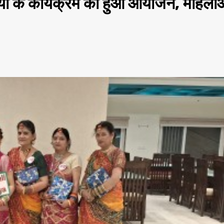
ांडिया के कार्यक्रम का हुआ आयोजन, महिला