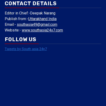
CONTACT DETAILS
Editor in Chief:-Deepak Narang
Publish from:-
Uttarakhand India
Email:-
southasia49@gmail.com
Website:-
www.southasia24x7.com
FOLLOW US
Tweets by South asia 24×7