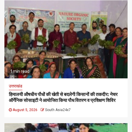
1 min read
उत्तराखंड
हिमालयी औषधीय पौधों की खेती से बदलेगी किसानों की तकदीर: नेचर
ऑर्गेनिक सोसाइटी ने आयोजित किया पौध वितरण व प्रशिक्षण शिविर
August 5, 2026
South Asia24x7