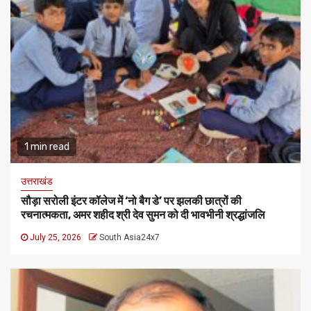
1 min read
उत्तराखंड
सौड़ा सरोली इंटर कॉलेज में ‘नो बैग डे’ पर झलकी छात्रों की
रचनात्मकता, अमर शहीद श्री देव सुमन को दी भावभीनी श्रद्धांजलि
July 25, 2026
South Asia24x7