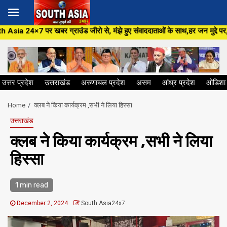
Skip
राउंड जीरो से, मंझे हुए संवाददाताओं के साथ,हर जन मुद्दे पर, सीधा सवाल सरकार स
to
content
उत्तर प्रदेश
उत्तराखंड
अरुणाचल प्रदेश
असम
आंध्र प्रदेश
ओडिशा
Home
क्लब ने किया कार्यक्रम ,सभी ने लिया हिस्सा
उत्तराखंड
क्लब ने किया कार्यक्रम ,सभी ने लिया
हिस्सा
1 min read
December 2, 2024
South Asia24x7