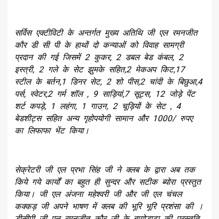
सर्विस एक्टीविटी के अन्तर्गत मुख्य अतिथि जी एल रमनजीत
कौर डी सी पी के हाथों दो कन्याओं को विवाह सामग्री
प्रदान की गई जिसमें 2 कुकर, 2 डबल बेड कंबल, 2
इस्त्री, 2 गले के सेट झुमके सहित,2 मेकअप किट,17
स्टील के बर्तन,1 डिनर सेट, 2 शो पीस,2 चांदी के बिछुआ,4
पर्स, स्वेटर,2 गर्म शॉल , 9 साड़ियां,7 सूट्स, 12 जोड़े पेंट
शर्ट कपड़े, 1 लहंगा, 1 गाउन, 2 चूड़ियों के सेट , 4
बेडशीट्स सहित अन्य गृहोपयोगी सामान और 1000/ रुपए
का लिफाफा भेंट किया।
सेक्रेटरी जी एल प्रभा सिंह जी ने क्लब के द्वारा अब तक
किये गये कार्यों का बहुत ही सुन्दर और सटीक ब्योरा प्रस्तुत
किया। जी एल अंजना महेश्वरी जी और जी एल चंचल
कक्कड़ जी अपने भाषण में क्लब की भूरि भूरि प्रशंसा की ।
डीसीपी जी एल रमनजीत कौर जी के बायोडाटा की प्रस्तुति