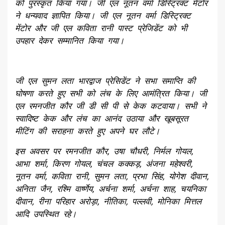
को पुरस्कृत किया गया। जी एल नूतन वर्मा डिस्ट्रिक्ट मेंटोर
ने धन्यवाद ज्ञापित किया। जी एल नूतन वर्मा डिस्ट्रिक्ट
मेंटोर और जी एल कविता रानी पास्ट प्रेजिडेंट को भी
उपहार देकर सम्मानित किया गया।
जी एल सुमन लता भारद्वाज प्रेसिडेंट ने सभा समाप्ति की
घोषणा करते हुए सभी को लंच के लिए आमंत्रित किया। जी
एल रमनजीत कौर जी डी सी पी से केक कटवाया। सभी ने
स्वादिष्ट केक और लंच का आनंद उठाया और खूबसूरत
मीटिंग की सराहना करते हुए अपने घर लौटे।
इस अवसर पर रमनजीत कौर, उषा चौधरी, निर्मल गोयल,
आभा शर्मा, किरण गोयल, चंचल कक्कड़, अंजना महेश्वरी,
नूतन वर्मा, कविता रानी, सुमन लता, प्रभा सिंह, योगेश दीवान,
अनिता जैन, रश्मि वार्ष्णेय, अर्चना शर्मा, अर्चना शाह, चयनिका
दीवान, रीना परिहार अरोड़ा, नीतिका, पल्लवी, मोनिका मित्तल
आदि उपस्थित रहे।