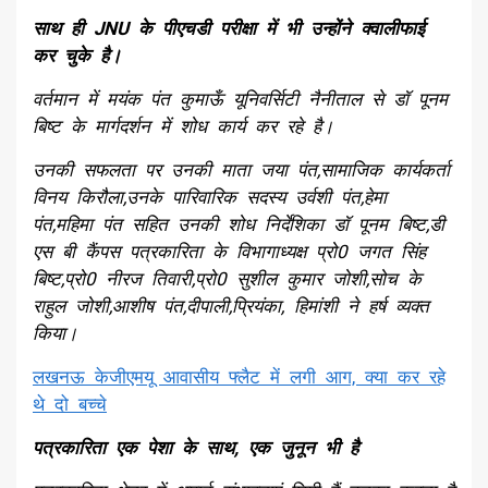
साथ ही JNU के पीएचडी परीक्षा में भी उन्होंने क्वालीफाई
कर चुके है।
वर्तमान में मयंक पंत कुमाऊँ यूनिवर्सिटी नैनीताल से डॉ पूनम
बिष्ट के मार्गदर्शन में शोध कार्य कर रहे है।
उनकी सफलता पर उनकी माता जया पंत,सामाजिक कार्यकर्ता
विनय किरौला,उनके पारिवारिक सदस्य उर्वशी पंत,हेमा
पंत,महिमा पंत सहित उनकी शोध निर्देशिका डॉ पूनम बिष्ट,डी
एस बी कैंपस पत्रकारिता के विभागाध्यक्ष प्रो0 जगत सिंह
बिष्ट,प्रो0 नीरज तिवारी,प्रो0 सुशील कुमार जोशी,सोच के
राहुल जोशी,आशीष पंत,दीपाली,प्रियंका, हिमांशी ने हर्ष व्यक्त
किया।
लखनऊ केजीएमयू आवासीय फ्लैट में लगी आग, क्या कर रहे
थे दो बच्चे
पत्रकारिता एक पेशा के साथ, एक जुनून भी है