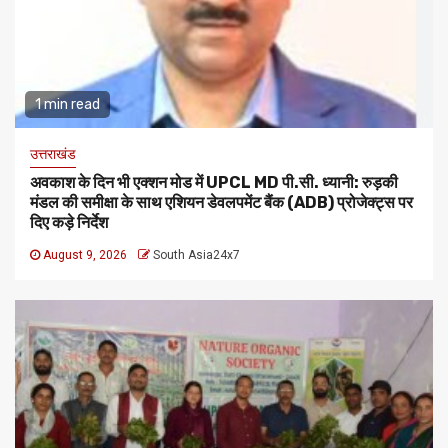
1 min read
उत्तराखंड
अवकाश के दिन भी एक्शन मोड में UPCL MD पी.सी. ध्यानी: रुड़की
मंडल की समीक्षा के साथ एशियन डेवलपमेंट बैंक (ADB) प्रोजेक्ट्स पर
दिए कड़े निर्देश
August 9, 2026
South Asia24x7