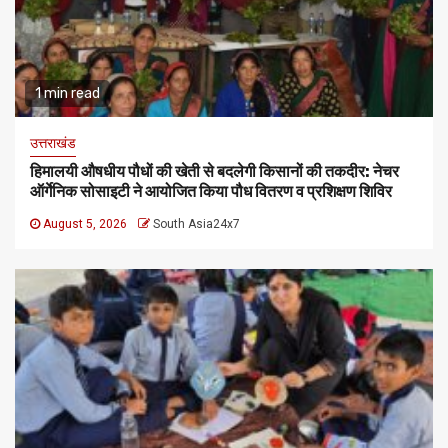
1 min read
उत्तराखंड
हिमालयी औषधीय पौधों की खेती से बदलेगी किसानों की तकदीर: नेचर
ऑर्गेनिक सोसाइटी ने आयोजित किया पौध वितरण व प्रशिक्षण शिविर
August 5, 2026
South Asia24x7