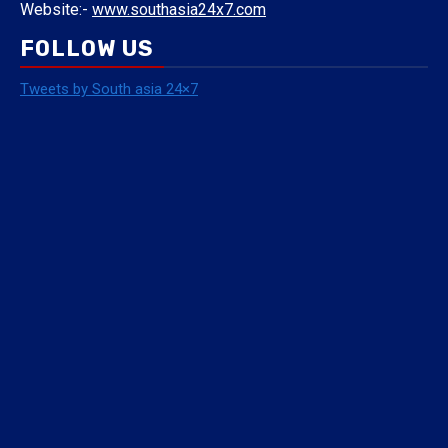
Website:-
www.southasia24x7.com
FOLLOW US
Tweets by South asia 24×7