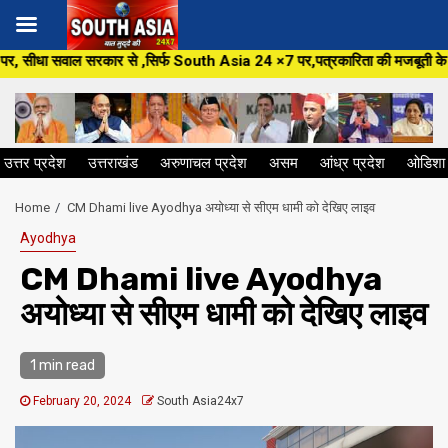
Skip
ार से ,सिर्फ South Asia 24 ×7 पर,पत्रकारिता की मजबूती के लिए जुड़िए हमारे सा
to
content
उत्तर प्रदेश
उत्तराखंड
अरुणाचल प्रदेश
असम
आंध्र प्रदेश
ओडिशा
Home
CM Dhami live Ayodhya अयोध्या से सीएम धामी को देखिए लाइव
Ayodhya
CM Dhami live Ayodhya
अयोध्या से सीएम धामी को देखिए लाइव
1 min read
February 20, 2024
South Asia24x7