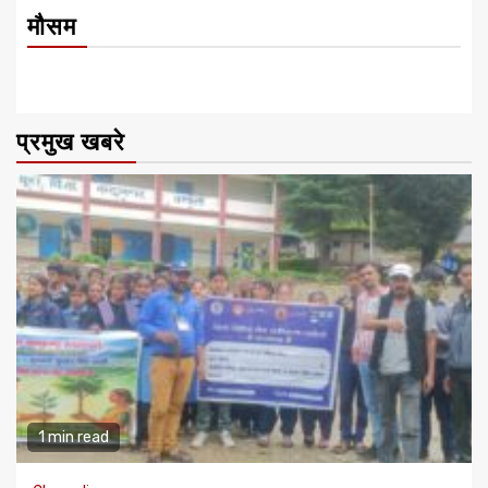
मौसम
प्रमुख खबरे
1 min read