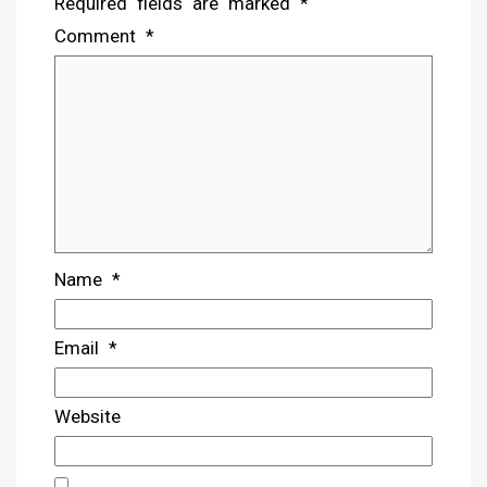
Required fields are marked
*
Comment
*
Name
*
Email
*
Website