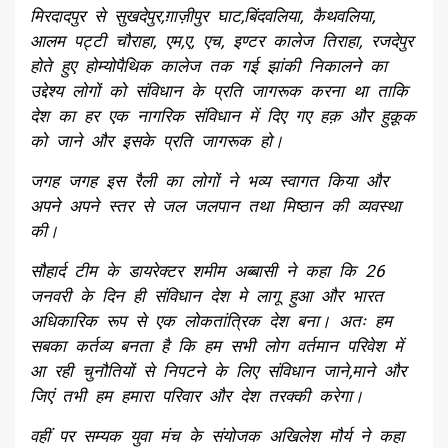
मिरदादपुर से सुखदेपुर,ग़ाज़ीपुर घाट,बिंदवलिया, कैथवलिया,
आलम पट्टी चौराहा, एम,ए, एच, इण्टर कालेज तिराहा, रजदेपुर
होते हुए होम्योपैथिक कालेज तक गई झांकी निकालने का
उद्देश्य लोगों को संविधान के प्रति जागरूक करना था ताकि
देश का हर एक नागरिक संविधान में दिए गए हक़ और हुक़ूक
को जाने और इसके प्रति जागरूक हो।
जगह जगह इस रैली का लोगों ने भव्य स्वागत किया और
अपने अपने स्तर से जल जलपान तथा मिष्ठान की व्यवस्था
की।
सौहार्द टीम के डायरेक्टर शमीम अब्बासी ने कहा कि 26
जनवरी के दिन ही संविधान देश मे लागू हुआ और भारत
अधिकारिक रूप से एक लोकतांत्रिक देश बना। अतः हम
सबका कर्तव्य बनता है कि हम सभी लोग वर्तमान परिवेश में
आ रही चुनौतियों से निपटने के लिए संविधान जाने,माने और
जिएं तभी हम हमारा परिवार और देश तरक्की करेगा।
वहीं पर सम्यक युवा मंच के संयोजक अखिलेश मौर्य ने कहा