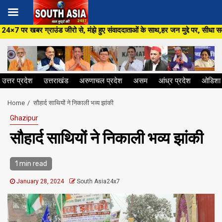
Skip
ो से, मंझे हुए संवाददाताओं के साथ,हर जन मुद्दे पर, सीधा सवाल सरकार से ,सिर्फ
to
content
उत्तर प्रदेश
उत्तराखंड
अरुणाचल प्रदेश
असम
आंध्र प्रदेश
ओडिशा
Home
सौहार्द साथियों ने निकाली भव्य झांकी
Ghazipur
सौहार्द साथियों ने निकाली भव्य झांकी
1 min read
January 28, 2024
South Asia24x7