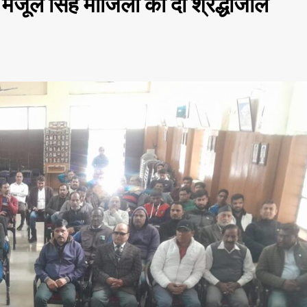
मंजूल सिंह मांजिला को दी श्रद्धांजलि