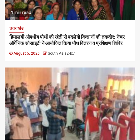
1 min read
उत्तराखंड
हिमालयी औषधीय पौधों की खेती से बदलेगी किसानों की तकदीर: नेचर
ऑर्गेनिक सोसाइटी ने आयोजित किया पौध वितरण व प्रशिक्षण शिविर
August 5, 2026
South Asia24x7