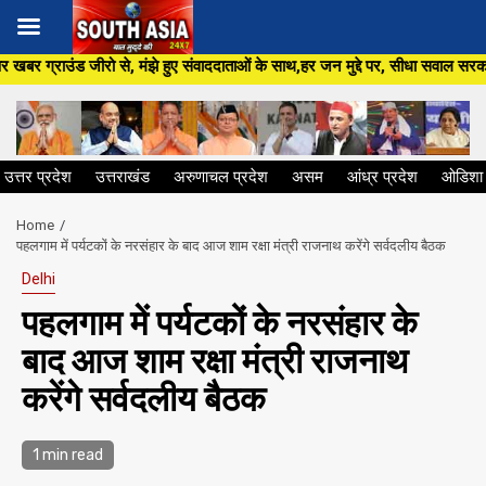
Skip
झे हुए संवाददाताओं के साथ,हर जन मुद्दे पर, सीधा सवाल सरकार से ,सिर्फ South A
to
content
उत्तर प्रदेश
उत्तराखंड
अरुणाचल प्रदेश
असम
आंध्र प्रदेश
ओडिशा
Home
पहलगाम में पर्यटकों के नरसंहार के बाद आज शाम रक्षा मंत्री राजनाथ करेंगे सर्वदलीय बैठक
Delhi
पहलगाम में पर्यटकों के नरसंहार के
बाद आज शाम रक्षा मंत्री राजनाथ
करेंगे सर्वदलीय बैठक
1 min read