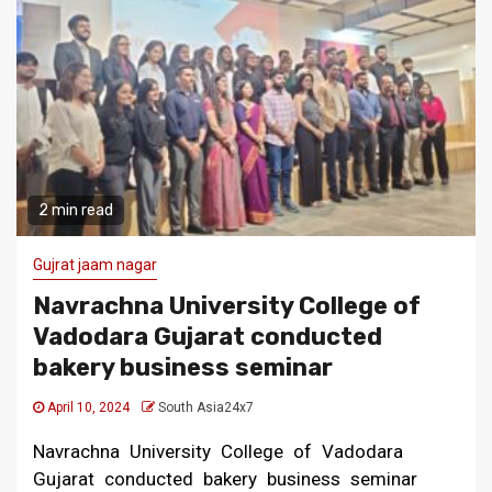
2 min read
Gujrat jaam nagar
Navrachna University College of
Vadodara Gujarat conducted
bakery business seminar
April 10, 2024
South Asia24x7
Navrachna University College of Vadodara
Gujarat conducted bakery business seminar