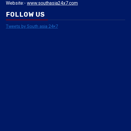
Website:-
www.southasia24x7.com
FOLLOW US
Tweets by South asia 24×7