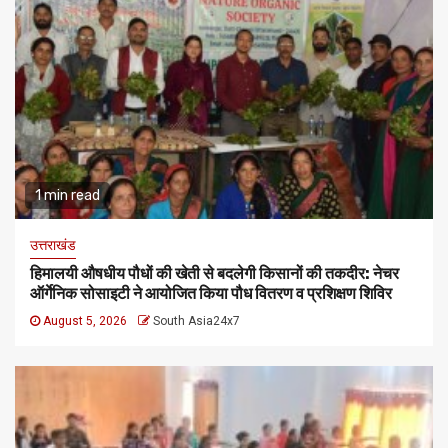
1 min read
उत्तराखंड
हिमालयी औषधीय पौधों की खेती से बदलेगी किसानों की तकदीर: नेचर
ऑर्गेनिक सोसाइटी ने आयोजित किया पौध वितरण व प्रशिक्षण शिविर
August 5, 2026
South Asia24x7