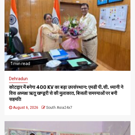
1 min read
Dehradun
कोटद्वार में बनेगा 400 KV का बड़ा उपसंस्थान: एमडी पी.सी. ध्यानी ने
विस अध्यक्ष ऋतु खण्डूरी से की मुलाकात, बिजली समस्याओं पर बनी
सहमति
August 6, 2026
South Asia24x7