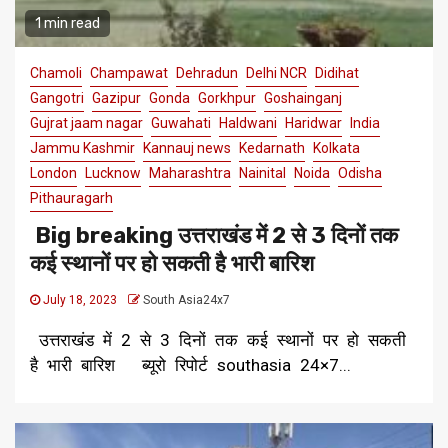
1 min read
Chamoli
Champawat
Dehradun
Delhi NCR
Didihat
Gangotri
Gazipur
Gonda
Gorkhpur
Goshainganj
Gujrat jaam nagar
Guwahati
Haldwani
Haridwar
India
Jammu Kashmir
Kannauj news
Kedarnath
Kolkata
London
Lucknow
Maharashtra
Nainital
Noida
Odisha
Pithauragarh
Big breaking उत्तराखंड में 2 से 3 दिनों तक
कई स्थानों पर हो सकती है भारी बारिश
July 18, 2023
South Asia24x7
उत्तराखंड में 2 से 3 दिनों तक कई स्थानों पर हो सकती
है भारी बारिश ब्यूरो रिपोर्ट southasia 24×7...