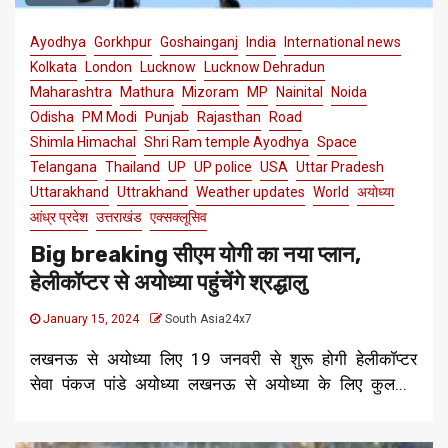
Ayodhya
Gorkhpur
Goshainganj
India
International news
Kolkata
London
Lucknow
Lucknow Dehradun
Maharashtra
Mathura
Mizoram
MP
Nainital
Noida
Odisha
PM Modi
Punjab
Rajasthan
Road
Shimla Himachal
Shri Ram temple Ayodhya
Space
Telangana
Thailand
UP
UP police
USA
Uttar Pradesh
Uttarakhand
Uttrakhand
Weather updates
World
अयोध्या
आंध्र प्रदेश
उत्तराखंड
एक्सक्लूसिव
Big breaking सीएम योगी का नया प्लान,
हेलीकॉप्टर से अयोध्या पहुंचेंगे श्रद्धालु
January 15, 2024
South Asia24x7
लखनऊ से अयोध्या लिए 19 जनवरी से शुरू होगी हेलीकॉप्टर
सेवा पंकज पांडे अयोध्या लखनऊ से अयोध्या के लिए कुल...