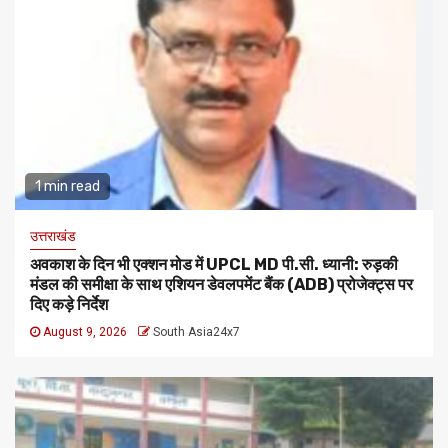
1 min read
उत्तराखंड
अवकाश के दिन भी एक्शन मोड में UPCL MD पी.सी. ध्यानी: रुड़की
मंडल की समीक्षा के साथ एशियन डेवलपमेंट बैंक (ADB) प्रोजेक्ट्स पर
दिए कड़े निर्देश
August 9, 2026
South Asia24x7