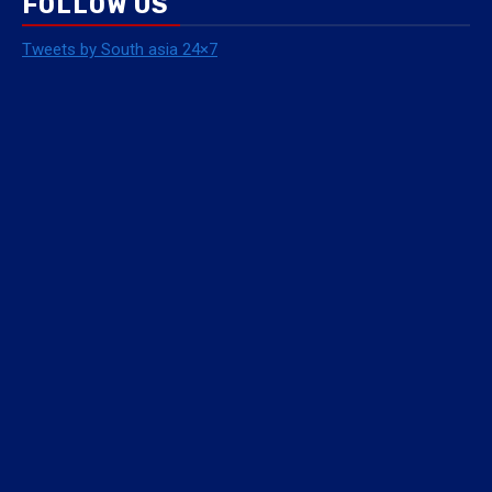
FOLLOW US
Tweets by South asia 24×7